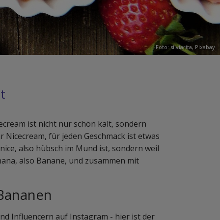
Foto: silviarita,
Pixabay
t
cream ist nicht nur schön kalt, sondern
ür Nicecream, für jeden Geschmack ist etwas
 nice, also hübsch im Mund ist, sondern weil
anana, also Banane, und zusammen mit
 Bananen
d Influencern auf Instagram - hier ist der