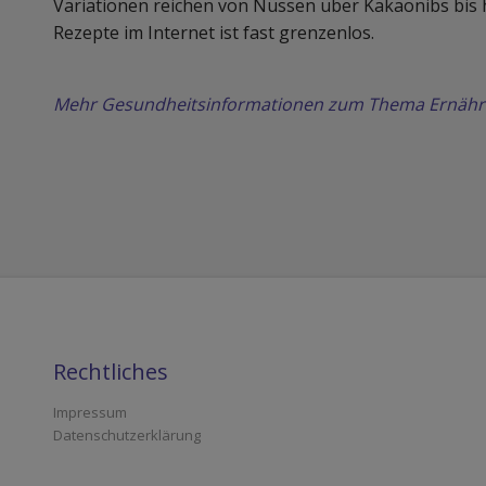
Variationen reichen von Nüssen über Kakaonibs bis h
Rezepte im Internet ist fast grenzenlos.
Mehr Gesundheitsinformationen zum Thema Ernährun
Rechtliches
Impressum
Datenschutzerklärung