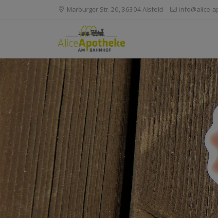
Marburger Str. 20, 36304 Alsfeld
info@alice-a