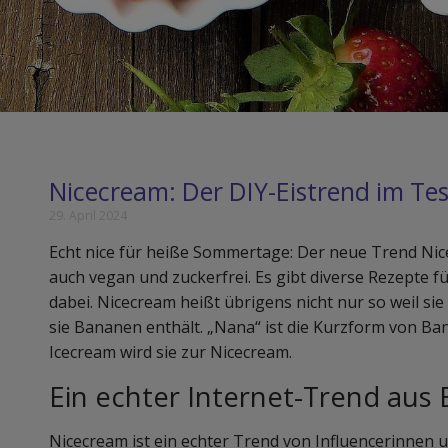
Nicecream: Der DIY-Eistrend im Tes
29. April 2024
Echt nice für heiße Sommertage: Der neue Trend Nice
auch vegan und zuckerfrei. Es gibt diverse Rezepte f
dabei. Nicecream heißt übrigens nicht nur so weil sie
sie Bananen enthält. „Nana“ ist die Kurzform von B
Icecream wird sie zur Nicecream.
Ein echter Internet-Trend aus
Nicecream ist ein echter Trend von Influencerinnen un