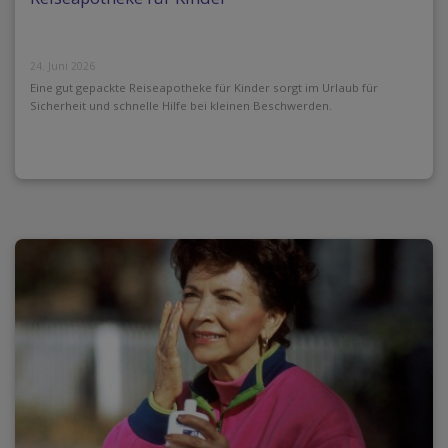
24. Juni 2026
Eine gut gepackte Reiseapotheke für Kinder sorgt im Urlaub für
Sicherheit und schnelle Hilfe bei kleinen Beschwerden.