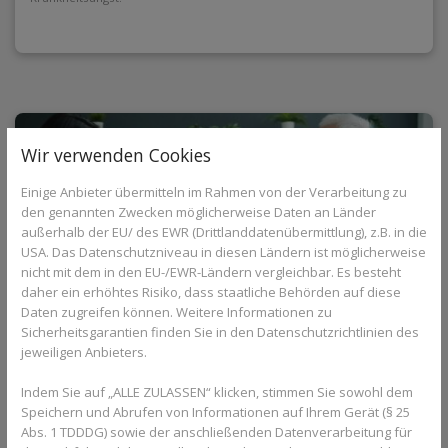
Wir verwenden Cookies
Einige Anbieter übermitteln im Rahmen von der Verarbeitung zu
den genannten Zwecken möglicherweise Daten an Länder
außerhalb der EU/ des EWR (Drittlanddatenübermittlung), z.B. in die
USA. Das Datenschutzniveau in diesen Ländern ist möglicherweise
nicht mit dem in den EU-/EWR-Ländern vergleichbar. Es besteht
daher ein erhöhtes Risiko, dass staatliche Behörden auf diese
Daten zugreifen können. Weitere Informationen zu
Sicherheitsgarantien finden Sie in den Datenschutzrichtlinien des
jeweiligen Anbieters.
Wie kann ich eine medizinische Zweitmeinung
einholen – und wann ist das sinnvoll?
Indem Sie auf „ALLE ZULASSEN“ klicken, stimmen Sie sowohl dem
Speichern und Abrufen von Informationen auf Ihrem Gerät (§ 25
Abs. 1 TDDDG) sowie der anschließenden Datenverarbeitung für
15. Juli 2026