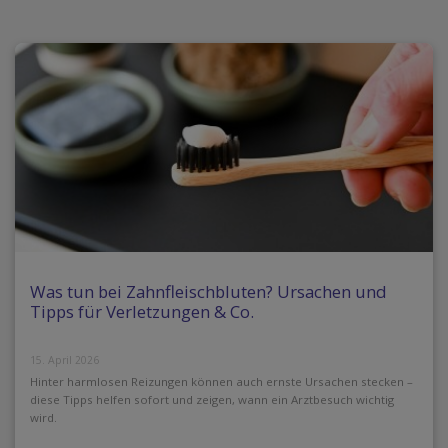
Was tun bei Zahnfleischbluten? Ursachen und
Tipps für Verletzungen & Co.
15. April 2026
Hinter harmlosen Reizungen können auch ernste Ursachen stecken –
diese Tipps helfen sofort und zeigen, wann ein Arztbesuch wichtig
wird.