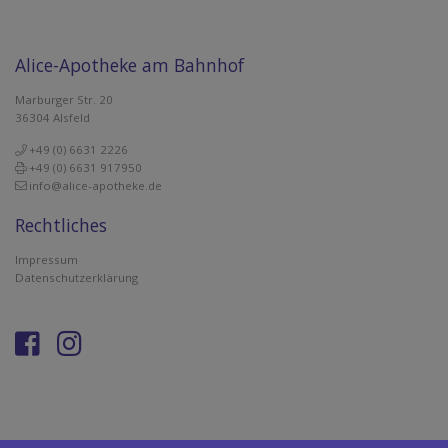
Alice-Apotheke am Bahnhof
Marburger Str. 20
36304 Alsfeld
+49 (0) 6631 2226
+49 (0) 6631 917950
info@alice-apotheke.de
Rechtliches
Impressum
Datenschutzerklärung